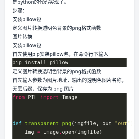
是python的代码实现了。
步骤：
安装pillow包
定义图片转换透明色背景的png格式函数
图片转换
安装pillow包
首先使用pip安装pillow包，在命令行下输入
定义图片转换透明色背景的png格式函数
首先输入参数为图片地址，输出的透明色图片名称，
无需后缀，保存为 png 图片
from
 PIL 
import
def
transparent_png
(imgfile, out
=
"out"
    img 
=
 Image
.