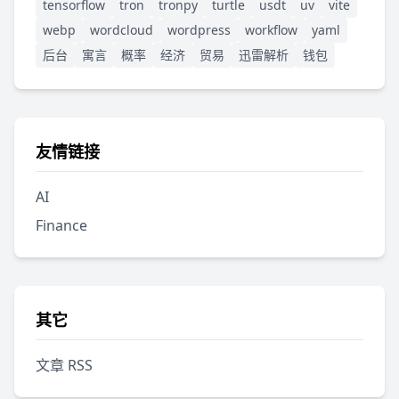
tensorflow
tron
tronpy
turtle
usdt
uv
vite
webp
wordcloud
wordpress
workflow
yaml
后台
寓言
概率
经济
贸易
迅雷解析
钱包
友情链接
AI
Finance
其它
文章 RSS