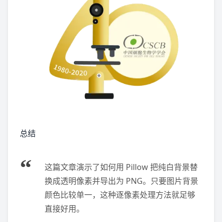
总结
这篇文章演示了如何用 Pillow 把纯白背景替
换成透明像素并导出为 PNG。只要图片背景
颜色比较单一，这种逐像素处理方法就足够
直接好用。