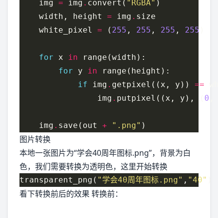
    img 
=
 img
.
convert(
"RGBA"
    width, height 
=
 img
.
    white_pixel 
=
 (
255
, 
255
, 
255
, 
255
for
 x 
in
for
 y 
in
if
 img
.
getpixel((x, y)) 
==
                img
.
putpixel((x, y), (
0
,
    img
.
save(out 
+
".png"
图片转换
本地一张图片为“学会40周年图标.png”，背景为白
色，我们需要转换为透明色，这里开始转换
transparent_png(
"学会40周年图标.png"
,
"40"
看下转换前后的效果 转换前：