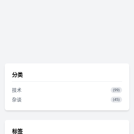
分类
技术
(99)
杂谈
(45)
标签