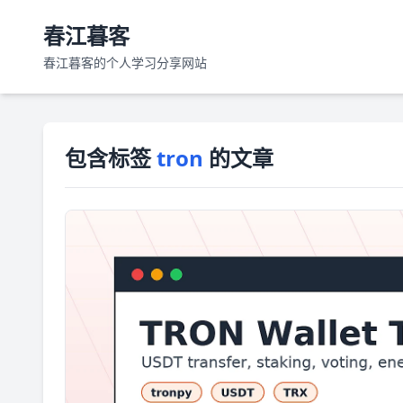
春江暮客
春江暮客的个人学习分享网站
包含标签
tron
的文章