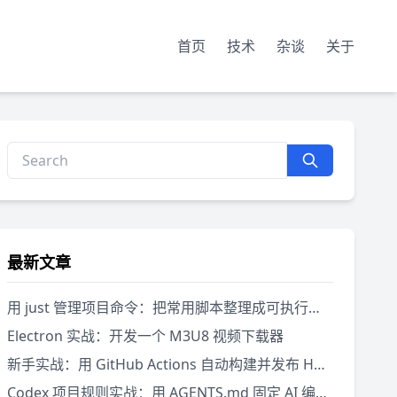
首页
技术
杂谈
关于
最新文章
用 just 管理项目命令：把常用脚本整理成可执行菜单
Electron 实战：开发一个 M3U8 视频下载器
新手实战：用 GitHub Actions 自动构建并发布 Hugo 网站
Codex 项目规则实战：用 AGENTS.md 固定 AI 编程规范