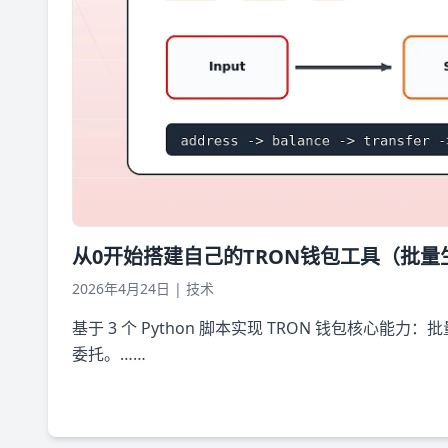
从0开始搭建自己的TRON钱包工具（批量生
2026年4月24日
|
技术
基于 3 个 Python 脚本实现 TRON 钱包核心能
委托。……