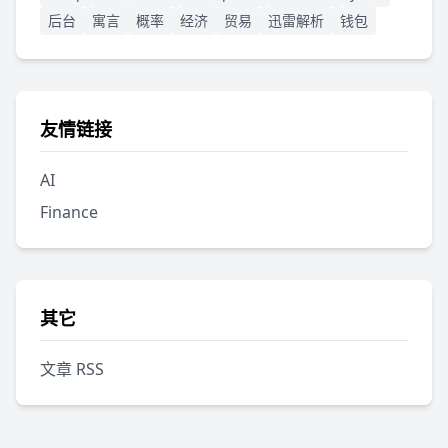
后台
寓言
概率
经济
贸易
迅雷解析
钱包
友情链接
AI
Finance
其它
文章 RSS