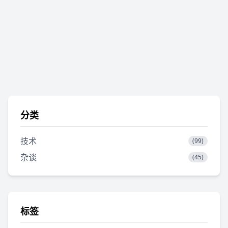
分类
技术
(99)
杂谈
(45)
标签