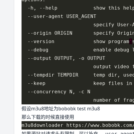
                        specify User-
  --origin ORIGIN       specify Origi
  --version             show program
'
假设m3u8地址为
bobobk test m3u8
那么下载的时候直接使用
如果源站对请求头有限制，可以补充
--user-agen