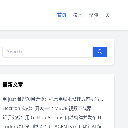
首页
技术
杂谈
关于
最新文章
用 just 管理项目命令：把常用脚本整理成可执行菜单
Electron 实战：开发一个 M3U8 视频下载器
新手实战：用 GitHub Actions 自动构建并发布 Hugo 网站
Codex 项目规则实战：用 AGENTS.md 固定 AI 编程规范