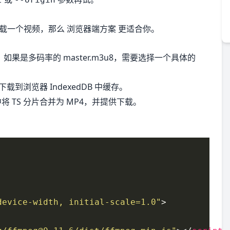
时下载一个视频，那么 浏览器端方案 更适合你。
如果是多码率的 master.m3u8，需要选择一个具体的
载到浏览器 IndexedDB 中缓存。
将 TS 分片合并为 MP4，并提供下载。
device-width, initial-scale=1.0"