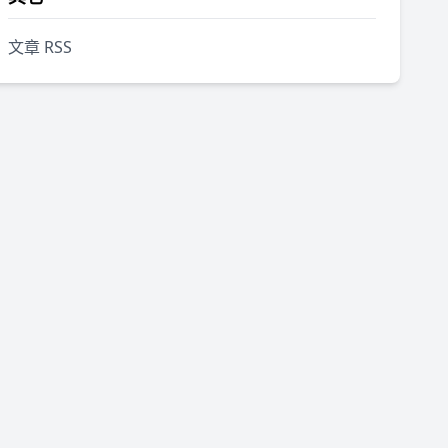
文章 RSS