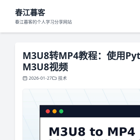
春江暮客
春江暮客的个人学习分享网站
M3U8转MP4教程：使用Py
M3U8视频
2026-01-27
技术