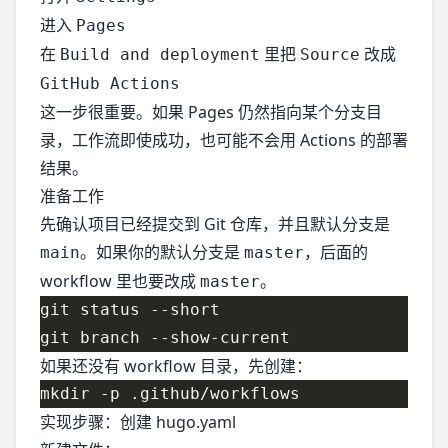
进入
Pages
在
里把
改成
Build and deployment
Source
GitHub Actions
这一步很重要。如果 Pages 仍然指向某个分支目
录，工作流即使成功，也可能不会用 Actions 的部署
结果。
准备工作
先确认项目已经提交到 Git 仓库，并且默认分支是
。如果你的默认分支是
，后面的
main
master
workflow 里也要改成
。
master
如果还没有 workflow 目录，先创建：
实现步骤：创建 hugo.yaml