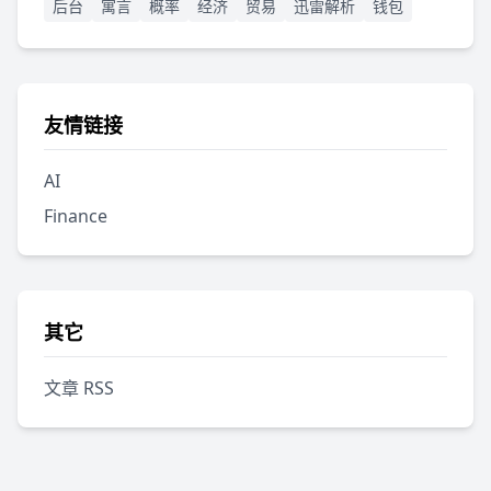
后台
寓言
概率
经济
贸易
迅雷解析
钱包
友情链接
AI
Finance
其它
文章 RSS