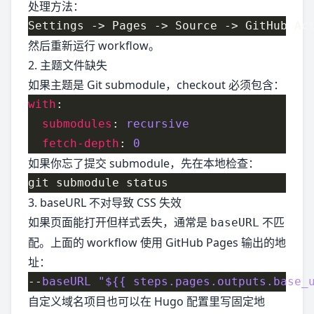
处理方法：
然后重新运行 workflow。
2. 主题文件缺失
如果主题是 Git submodule，checkout 必须包含：
with
submodules
: 
recursive
fetch-depth
: 
0
如果你忘了提交 submodule，先在本地检查：
3. baseURL 不对导致 CSS 失效
如果页面能打开但样式丢失，通常是
不匹
baseURL
配。上面的 workflow 使用 GitHub Pages 输出的地
址：
--
baseURL "${{ steps.pages.outputs.base_
自定义域名项目也可以在 Hugo 配置里写固定地