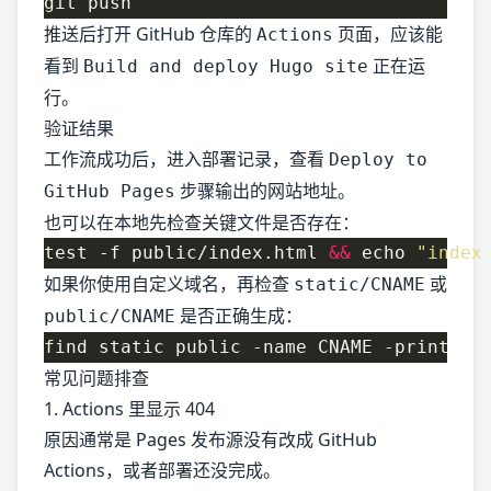
推送后打开 GitHub 仓库的
页面，应该能
Actions
看到
正在运
Build and deploy Hugo site
行。
验证结果
工作流成功后，进入部署记录，查看
Deploy to
步骤输出的网站地址。
GitHub Pages
也可以在本地先检查关键文件是否存在：
test -f public/index.html 
&&
 echo 
"index
如果你使用自定义域名，再检查
或
static/CNAME
是否正确生成：
public/CNAME
常见问题排查
1. Actions 里显示 404
原因通常是 Pages 发布源没有改成 GitHub
Actions，或者部署还没完成。