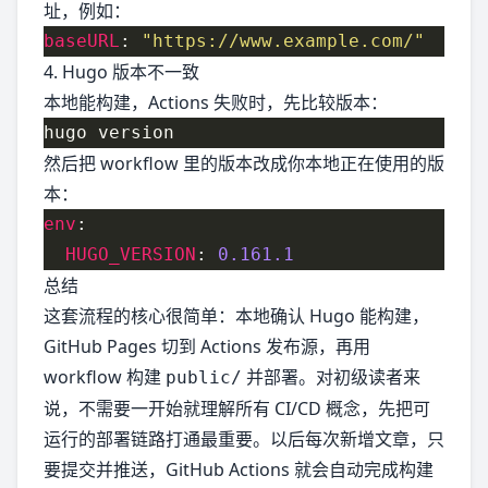
址，例如：
baseURL
: 
"https://www.example.com/"
4. Hugo 版本不一致
本地能构建，Actions 失败时，先比较版本：
然后把 workflow 里的版本改成你本地正在使用的版
本：
env
HUGO_VERSION
: 
0.161.1
总结
这套流程的核心很简单：本地确认 Hugo 能构建，
GitHub Pages 切到 Actions 发布源，再用
workflow 构建
并部署。对初级读者来
public/
说，不需要一开始就理解所有 CI/CD 概念，先把可
运行的部署链路打通最重要。以后每次新增文章，只
要提交并推送，GitHub Actions 就会自动完成构建